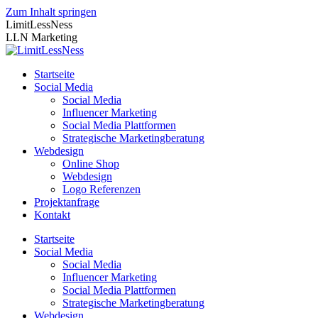
Zum Inhalt springen
LimitLessNess
LLN Marketing
Startseite
Social Media
Social Media
Influencer Marketing
Social Media Plattformen
Strategische Marketingberatung
Webdesign
Online Shop
Webdesign
Logo Referenzen
Projektanfrage
Kontakt
Startseite
Social Media
Social Media
Influencer Marketing
Social Media Plattformen
Strategische Marketingberatung
Webdesign