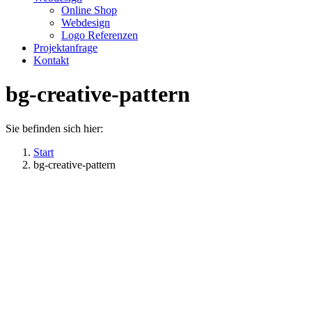
Online Shop
Webdesign
Logo Referenzen
Projektanfrage
Kontakt
bg-creative-pattern
Sie befinden sich hier:
Start
bg-creative-pattern