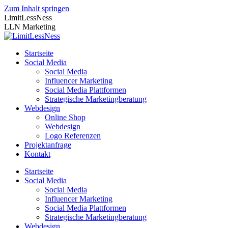
Zum Inhalt springen
LimitLessNess
LLN Marketing
Startseite
Social Media
Social Media
Influencer Marketing
Social Media Plattformen
Strategische Marketingberatung
Webdesign
Online Shop
Webdesign
Logo Referenzen
Projektanfrage
Kontakt
Startseite
Social Media
Social Media
Influencer Marketing
Social Media Plattformen
Strategische Marketingberatung
Webdesign