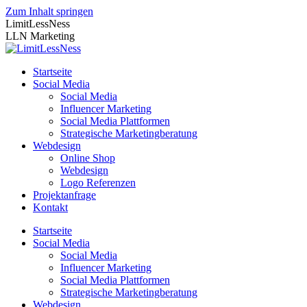
Zum Inhalt springen
LimitLessNess
LLN Marketing
Startseite
Social Media
Social Media
Influencer Marketing
Social Media Plattformen
Strategische Marketingberatung
Webdesign
Online Shop
Webdesign
Logo Referenzen
Projektanfrage
Kontakt
Startseite
Social Media
Social Media
Influencer Marketing
Social Media Plattformen
Strategische Marketingberatung
Webdesign