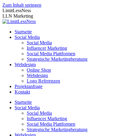
Zum Inhalt springen
LimitLessNess
LLN Marketing
Startseite
Social Media
Social Media
Influencer Marketing
Social Media Plattformen
Strategische Marketingberatung
Webdesign
Online Shop
Webdesign
Logo Referenzen
Projektanfrage
Kontakt
Startseite
Social Media
Social Media
Influencer Marketing
Social Media Plattformen
Strategische Marketingberatung
Webdesign