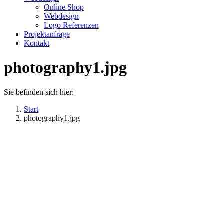
Online Shop
Webdesign
Logo Referenzen
Projektanfrage
Kontakt
photography1.jpg
Sie befinden sich hier:
Start
photography1.jpg